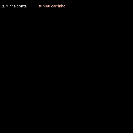
Minha conta
Meu carrinho
f
.