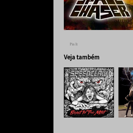
Pin It
Veja também