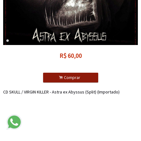
R$
60,00
.
Comprar
CD SKULL / VIRGIN KILLER - Astra ex Abyssus (Split) (Importado)