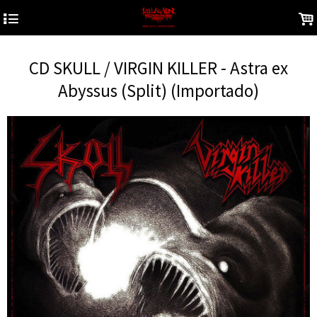
4
.
CD SKULL / VIRGIN KILLER - Astra ex
Abyssus (Split) (Importado)