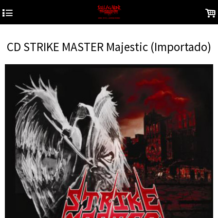
4
.
CD STRIKE MASTER Majestic (Importado)