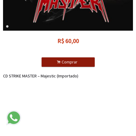
R$
60,00
.
Comprar
CD STRIKE MASTER – Majestic (Importado)