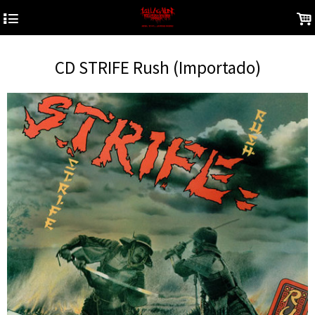
4
.
CD STRIFE Rush (Importado)