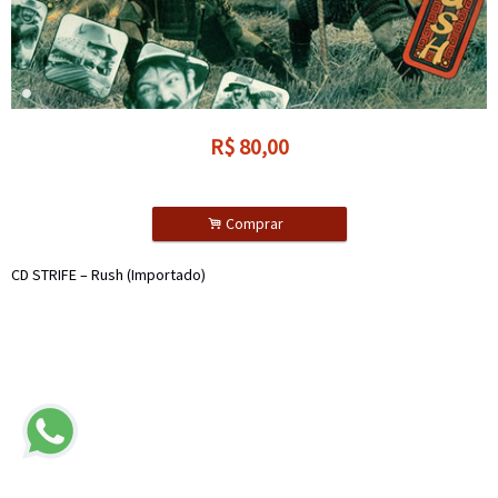
R$
80,00
.
Comprar
CD STRIFE – Rush (Importado)