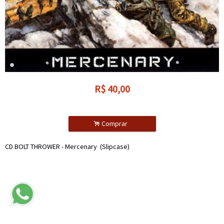
R$
40,00
.
Comprar
CD BOLT THROWER - Mercenary (Slipcase)