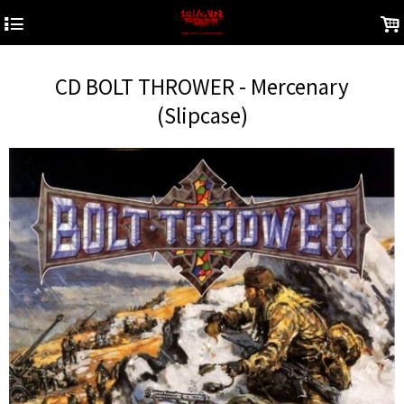
4
.
CD BOLT THROWER - Mercenary
(Slipcase)