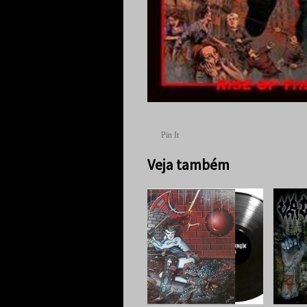
Pin It
Veja também