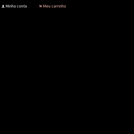
Minha conta
Meu carrinho
f
.