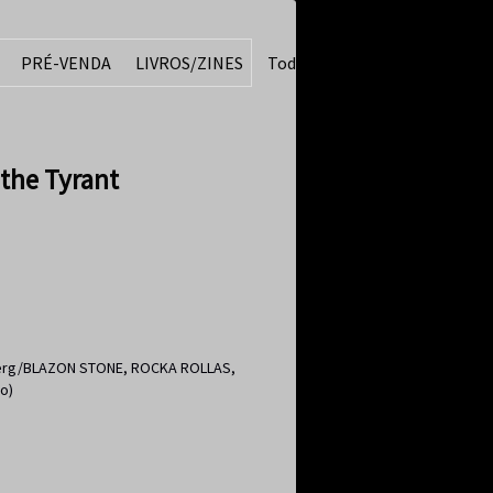
PRÉ-VENDA
LIVROS/ZINES
Todos
the Tyrant
erg/BLAZON STONE, ROCKA ROLLAS,
o)