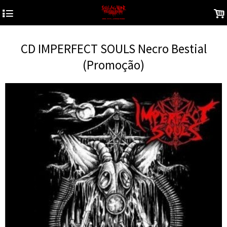
4
.
CD IMPERFECT SOULS Necro Bestial
(Promoção)