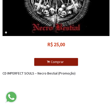
R$
25,00
.
Comprar
CD IMPERFECT SOULS – Necro Bestial (Promoção)