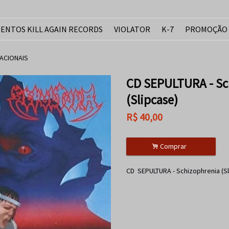
ENTOS KILL AGAIN RECORDS
VIOLATOR
K-7
PROMOÇÃO
ACIONAIS
CD SEPULTURA - Sc
(Slipcase)
R$
40,00
.
Comprar
CD SEPULTURA - Schizophrenia (S