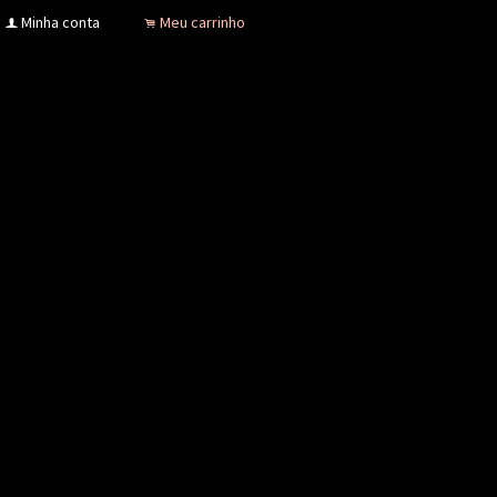
Minha conta
Meu carrinho
f
.