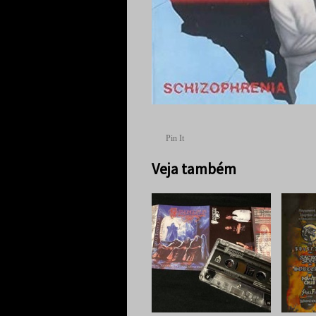
Pin It
Veja também