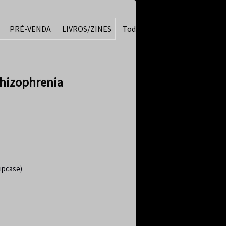
PRÉ-VENDA
LIVROS/ZINES
Todos
hizophrenia
lipcase)