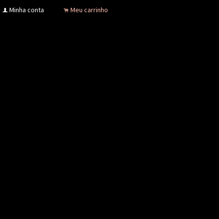
Minha conta
Meu carrinho
f
.