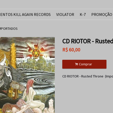
ENTOS KILL AGAIN RECORDS
VIOLATOR
K-7
PROMOÇÃO
IMPORTADOS
CD RIOTOR - Rusted
R$
60,00
.
Comprar
CD RIOTOR - Rusted Throne (Imp