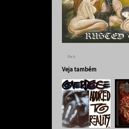
Pin It
Veja também