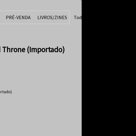
PRÉ-VENDA
LIVROS/ZINES
Todos
 Throne (Importado)
ortado)