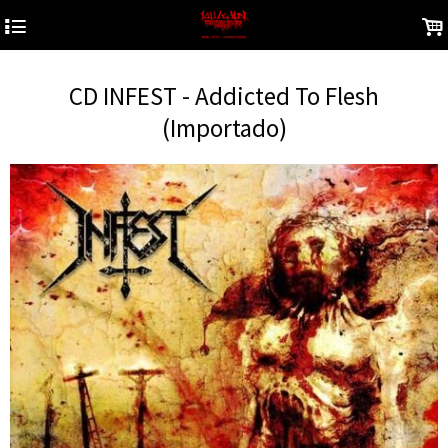
4
.
CD INFEST - Addicted To Flesh
(Importado)