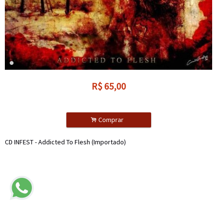
R$
65,00
.
Comprar
CD INFEST - Addicted To Flesh (Importado)