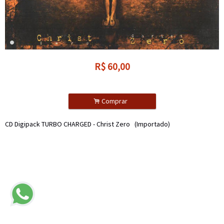
R$
60,00
.
Comprar
CD Digipack TURBO CHARGED - Christ Zero (Importado)