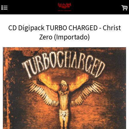
4
.
CD Digipack TURBO CHARGED - Christ
Zero (Importado)