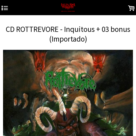
4
.
CD ROTTREVORE - Inquitous + 03 bonus
(Importado)