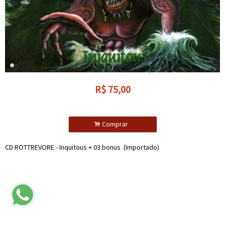
R$
75,00
.
Comprar
CD ROTTREVORE - Inquitous + 03 bonus (Importado)