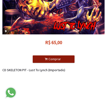
R$
65,00
.
Comprar
CD SKELETON PIT - Lust To Lynch (Importado)