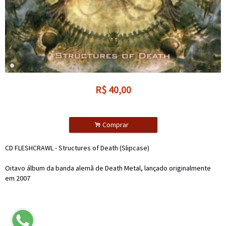
R$
40,00
.
Comprar
CD FLESHCRAWL - Structures of Death (Slipcase)
Oitavo álbum da banda alemã de Death Metal, lançado originalmente
em 2007