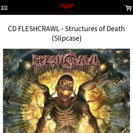
4
.
CD FLESHCRAWL - Structures of Death
(Slipcase)