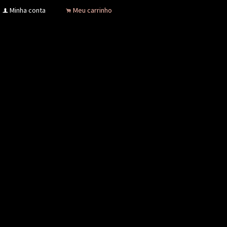
Minha conta
Meu carrinho
f
.