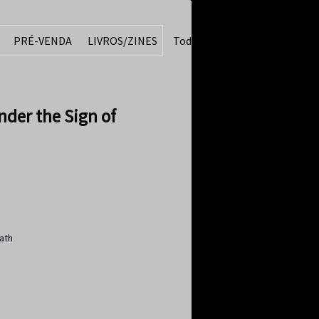
PRÉ-VENDA
LIVROS/ZINES
Todos
der the Sign of
eath