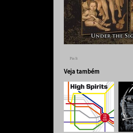
Pin It
Veja também