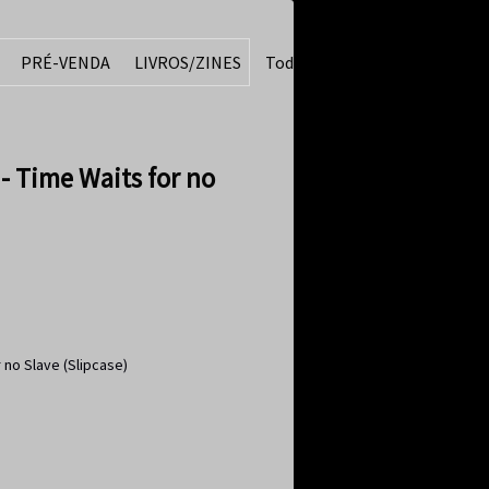
PRÉ-VENDA
LIVROS/ZINES
Todos
 Time Waits for no
 no Slave (Slipcase)