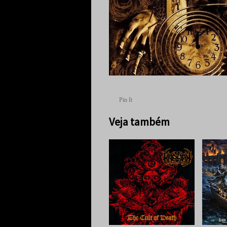
Pin It
Veja também