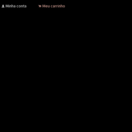
Minha conta
Meu carrinho
f
.