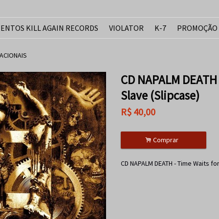
ENTOS KILL AGAIN RECORDS
VIOLATOR
K-7
PROMOÇÃO
ACIONAIS
CD NAPALM DEATH -
Slave (Slipcase)
R$
40,00
.
Comprar
CD NAPALM DEATH - Time Waits for