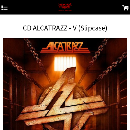
4
.
CD ALCATRAZZ - V (Slipcase)