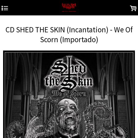
4
.
CD SHED THE SKIN (Incantation) - We Of
Scorn (Importado)