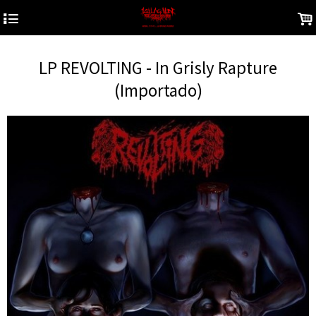
4
.
LP REVOLTING - In Grisly Rapture
(Importado)