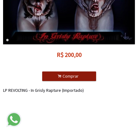
R$
200,00
.
Comprar
LP REVOLTING - In Grisly Rapture (Importado)