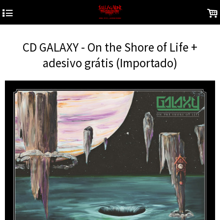
4
.
CD GALAXY - On the Shore of Life +
adesivo grátis (Importado)