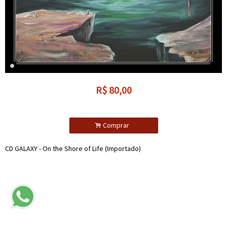
R$
80,00
.
Comprar
CD GALAXY - On the Shore of Life (Importado)