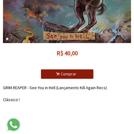
R$
40,00
.
Comprar
GRIM REAPER - See You in Hell (Lançamento Kill Again Recs)
Clássico !