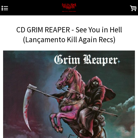
4
.
CD GRIM REAPER - See You in Hell
(Lançamento Kill Again Recs)