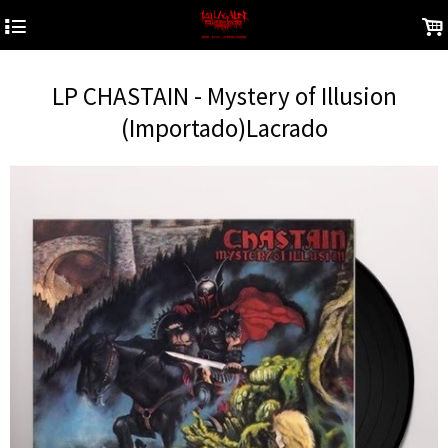
4
.
LP CHASTAIN - Mystery of Illusion
(Importado)Lacrado