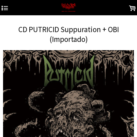
4
.
CD PUTRICID Suppuration + OBI
(Importado)