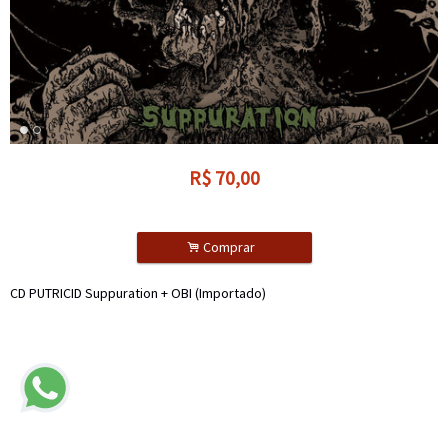
R$
70,00
.
Comprar
CD PUTRICID Suppuration + OBI (Importado)