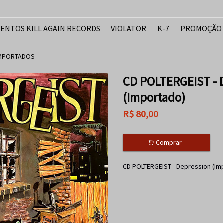
ENTOS KILL AGAIN RECORDS
VIOLATOR
K-7
PROMOÇÃO
IMPORTADOS
CD POLTERGEIST - 
(Importado)
R$
80,00
.
Comprar
CD POLTERGEIST - Depression (Im