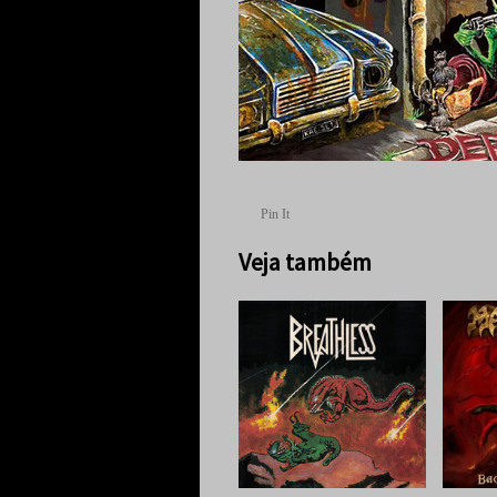
Pin It
Veja também