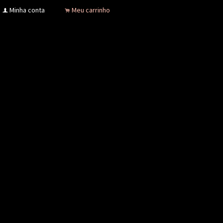
Minha conta
Meu carrinho
f
.