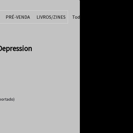
PRÉ-VENDA
LIVROS/ZINES
Todos
Depression
portado)