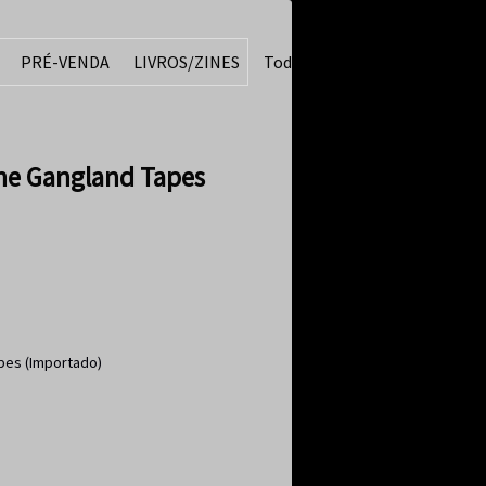
PRÉ-VENDA
LIVROS/ZINES
Todos
e Gangland Tapes
pes (Importado)