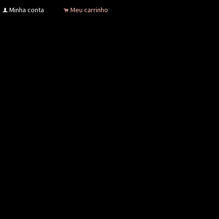
Minha conta
Meu carrinho
f
.