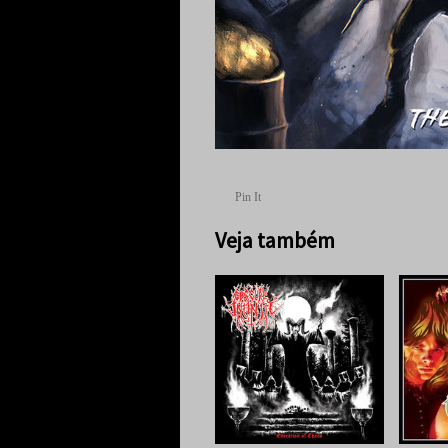
Pin It
Veja também