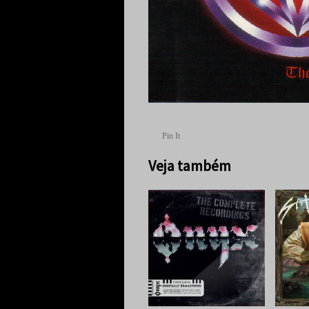
Pin It
Veja também