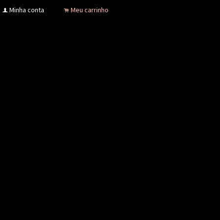
Minha conta
Meu carrinho
f
.