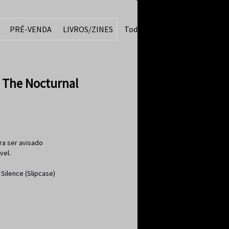
PRÉ-VENDA
LIVROS/ZINES
Todos
The Nocturnal
ra ser avisado
vel.
Silence (Slipcase)