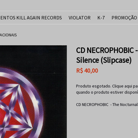
ENTOS KILL AGAIN RECORDS
VIOLATOR
K-7
PROMOÇÃO
ACIONAIS
CD NECROPHOBIC - 
Silence (Slipcase)
R$
40,00
Produto esgotado. Clique aqui pa
quando o produto estiver disponí
CD NECROPHOBIC - The Nocturnal 