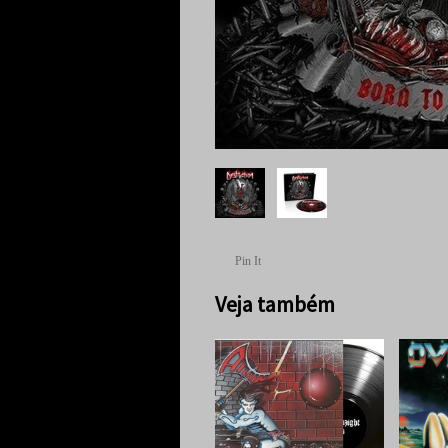
Pin It
Veja também