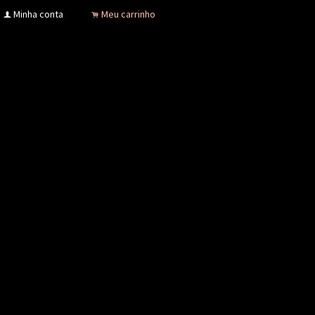
Minha conta
Meu carrinho
f
.