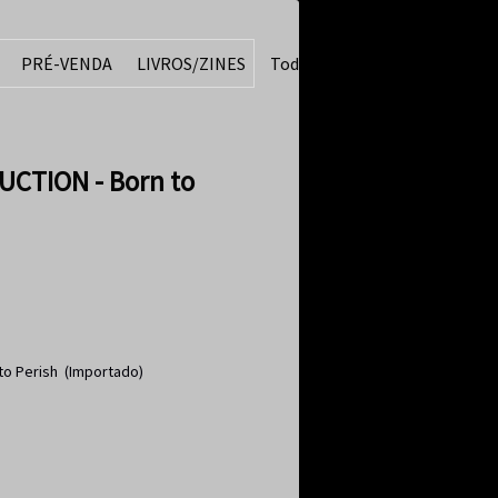
PRÉ-VENDA
LIVROS/ZINES
Todos
UCTION - Born to
to Perish (Importado)