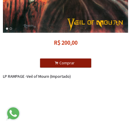
R$
200,00
.
Comprar
LP RAMPAGE -Veil of Mourn (Importado)