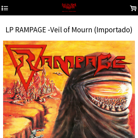
4
.
LP RAMPAGE -Veil of Mourn (Importado)