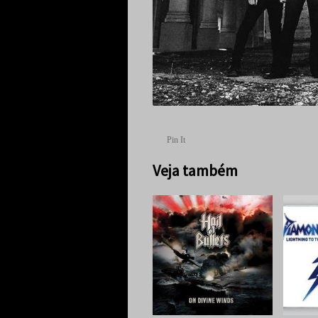
Pin It
Veja também