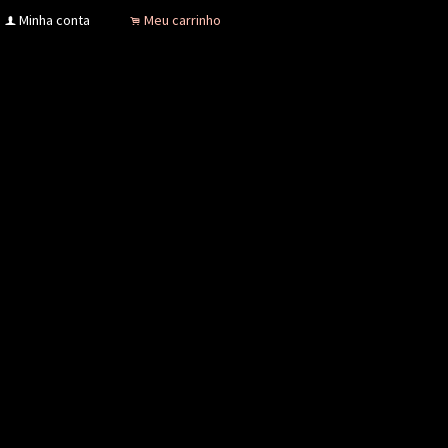
Minha conta
Meu carrinho
f
.