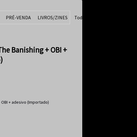
PRÉ-VENDA
LIVROS/ZINES
Todos
he Banishing + OBI +
)
 OBI + adesivo (Importado)