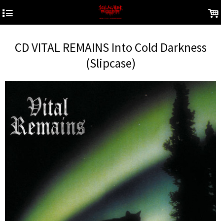
4
.
CD VITAL REMAINS Into Cold Darkness
(Slipcase)