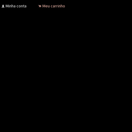
Minha conta
Meu carrinho
f
.