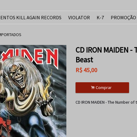
ENTOS KILL AGAIN RECORDS
VIOLATOR
K-7
PROMOÇÃO
IMPORTADOS
CD IRON MAIDEN - 
Beast
R$
45,00
.
Comprar
CD IRON MAIDEN - The Number of 