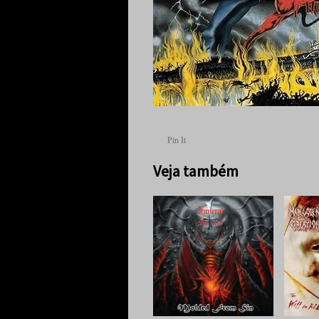
Pin It
Veja também