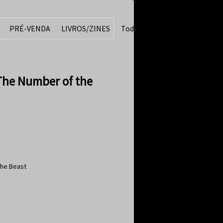
PRÉ-VENDA
LIVROS/ZINES
Todos
The Number of the
the Beast