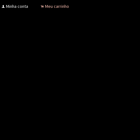
Minha conta
Meu carrinho
f
.