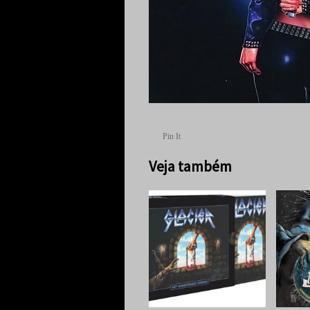
Pin It
Veja também