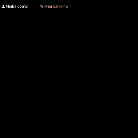
Minha conta
Meu carrinho
f
.