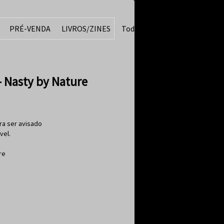
PRÉ-VENDA
LIVROS/ZINES
Todos
 Nasty by Nature
ra ser avisado
vel.
re