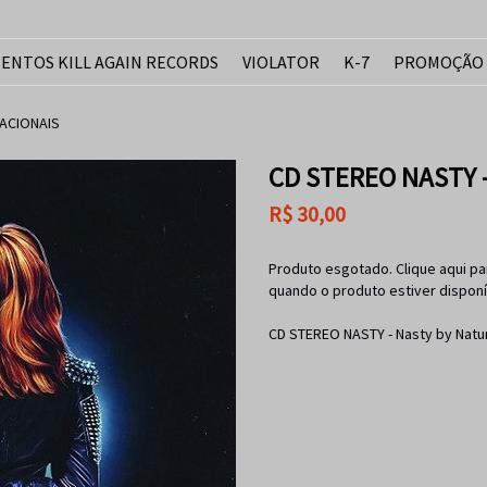
ENTOS KILL AGAIN RECORDS
VIOLATOR
K-7
PROMOÇÃO
ACIONAIS
CD STEREO NASTY -
R$
30,00
Produto esgotado. Clique aqui pa
quando o produto estiver disponí
CD STEREO NASTY - Nasty by Natu