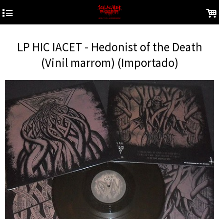
4
.
LP HIC IACET - Hedonist of the Death
(Vinil marrom) (Importado)