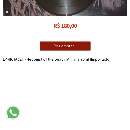
R$
180,00
.
Comprar
LP HIC IACET - Hedonist of the Death (Vinil marrom) (Importado)