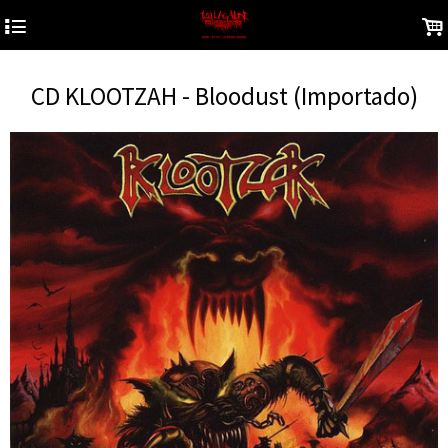
4
.
CD KLOOTZAH - Bloodust (Importado)