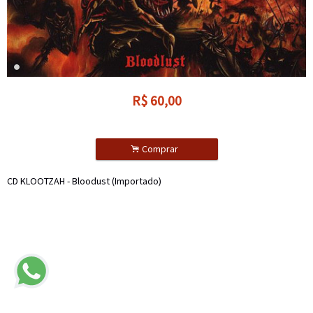
R$
60,00
.
Comprar
CD KLOOTZAH - Bloodust (Importado)