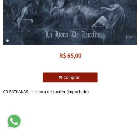
R$
65,00
.
Comprar
CD SATHANAS – La hora de Lucifer (Importado)