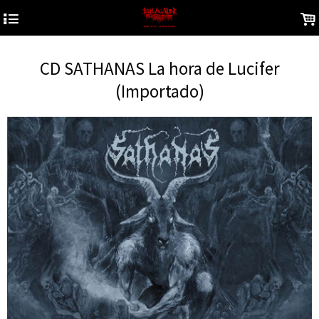
4
.
CD SATHANAS La hora de Lucifer
(Importado)