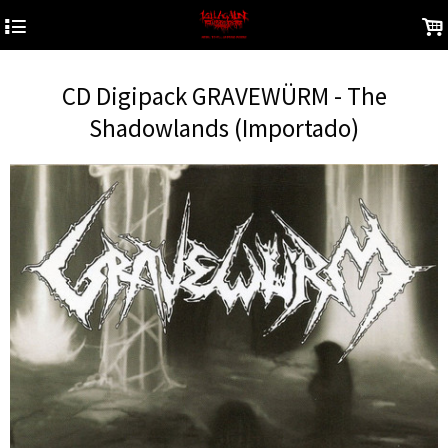
4
.
CD Digipack GRAVEWÜRM - The
Shadowlands (Importado)