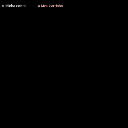
Minha conta
Meu carrinho
f
.