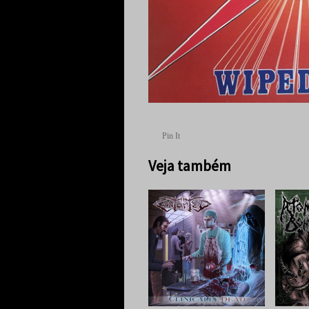
Pin It
Veja também