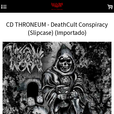
4
.
CD THRONEUM - DeathCult Conspiracy
(Slipcase) (Importado)