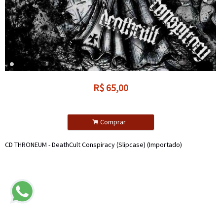
R$
65,00
.
Comprar
CD THRONEUM - DeathCult Conspiracy (Slipcase) (Importado)