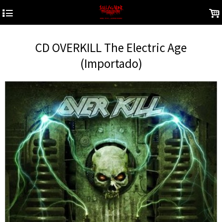
4
.
CD OVERKILL The Electric Age
(Importado)