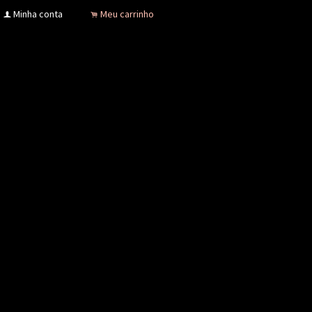
Minha conta
Meu carrinho
f
.