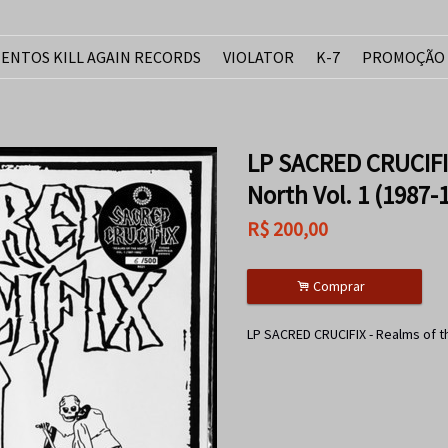
ENTOS KILL AGAIN RECORDS
VIOLATOR
K-7
PROMOÇÃO
LP SACRED CRUCIFIX
North Vol. 1 (1987-
R$
200,00
.
Comprar
LP SACRED CRUCIFIX - Realms of th