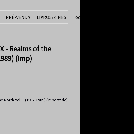
PRÉ-VENDA
LIVROS/ZINES
Todos
 - Realms of the
1989) (Imp)
e North Vol. 1 (1987-1989) (Importado)