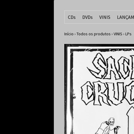
CDs
DVDs
VINIS
LANÇAM
Início
›
Todos os produtos
›
VINIS
›
LPs