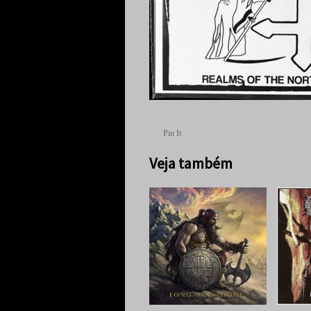
Pin It
Veja também