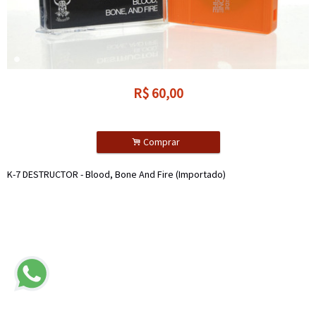
R$
60,00
.
Comprar
K-7 DESTRUCTOR - Blood, Bone And Fire (Importado)