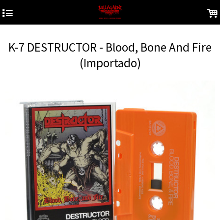
4
.
K-7 DESTRUCTOR - Blood, Bone And Fire
(Importado)